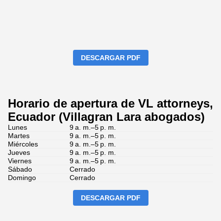
DESCARGAR PDF
Horario de apertura de VL attorneys,
Ecuador (Villagran Lara abogados)
Lunes
9 a. m.–5 p. m.
Martes
9 a. m.–5 p. m.
Miércoles
9 a. m.–5 p. m.
Jueves
9 a. m.–5 p. m.
Viernes
9 a. m.–5 p. m.
Sábado
Cerrado
Domingo
Cerrado
DESCARGAR PDF