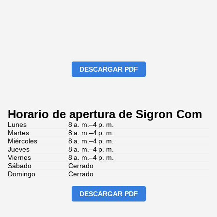
DESCARGAR PDF
Horario de apertura de Sigron Com
Lunes
8 a. m.–4 p. m.
Martes
8 a. m.–4 p. m.
Miércoles
8 a. m.–4 p. m.
Jueves
8 a. m.–4 p. m.
Viernes
8 a. m.–4 p. m.
Sábado
Cerrado
Domingo
Cerrado
DESCARGAR PDF