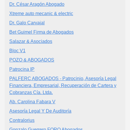
Dr. César Aragón Abogado
Xtreme auto mecanic & electric
Dr. Galo Carvajal
Bet Guimel Firma de Abogados
Salazar & Asociados
Bloc V1
POZO & ABOGADOS
Patrocina IP
PALFERC ABOGADOS - Patrocinio, Asesoría Legal
Financiera, Empresarial, Recuperación de Cartera y
Cobranzas Cía. Ltda.
Ab. Carolina Fabara V
Asesoría Legal Y De Auditoría
Contralorius
Gonzalo Guerrero FORO Abogados