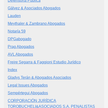
Defensoria Publica
Gálvez & Asociados Abogados
Lauden
Meythaler & Zambrano Abogados
Notaría 59
DPGabogado
Prag Abogados
AVL Abogados
Freire Segarra & Faggioni Estudio Jurídico
Index
Gladys Terán & Abogados Asociados
Legal Issues Abogados
Sempértegui Abogados
CORPORACIÓN JURÍDICA
TOROBUCHELI&ASOCIADOS S.A. PENALISTAS