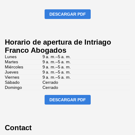
DESCARGAR PDF
Horario de apertura de Intriago
Franco Abogados
Lunes
9 a. m.–5 a. m.
Martes
9 a. m.–5 a. m.
Miércoles
9 a. m.–5 a. m.
Jueves
9 a. m.–5 a. m.
Viernes
9 a. m.–5 a. m.
Sábado
Cerrado
Domingo
Cerrado
DESCARGAR PDF
Contact