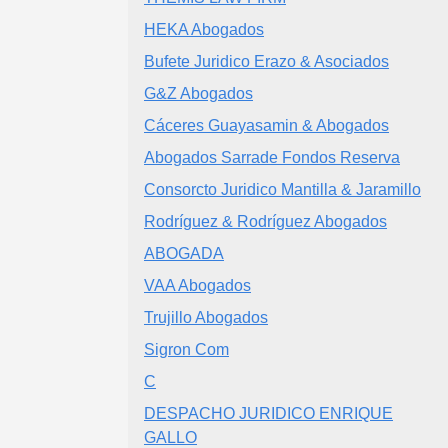
HEKA Abogados
Bufete Juridico Erazo & Asociados
G&Z Abogados
Cáceres Guayasamin & Abogados
Abogados Sarrade Fondos Reserva
Consorcto Juridico Mantilla & Jaramillo
Rodríguez & Rodríguez Abogados
ABOGADA
VAA Abogados
Trujillo Abogados
Sigron Com
C
DESPACHO JURIDICO ENRIQUE
GALLO