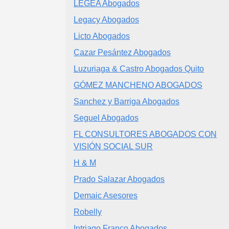
LEGEA Abogados
Legacy Abogados
Licto Abogados
Cazar Pesántez Abogados
Luzuriaga & Castro Abogados Quito
GÓMEZ MANCHENO ABOGADOS
Sanchez y Barriga Abogados
Seguel Abogados
FL CONSULTORES ABOGADOS CON
VISIÓN SOCIAL SUR
H & M
Prado Salazar Abogados
Demaic Asesores
Robelly
Intriago Franco Abogados