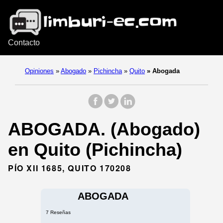
Contacto
Opiniones
»
Abogado
»
Pichincha
»
Quito
»
Abogada
ABOGADA. (Abogado)
en Quito (Pichincha)
PÍO XII 1685, QUITO 170208
ABOGADA
7 Reseñas