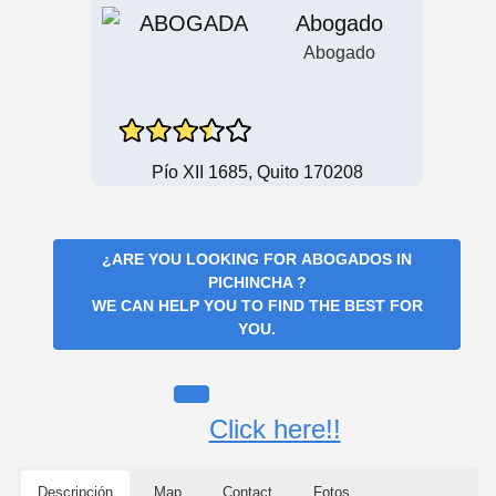
Abogado
Abogado
Pío XII 1685, Quito 170208
¿ARE YOU LOOKING FOR
ABOGADOS IN
PICHINCHA
?
WE CAN HELP YOU TO FIND THE BEST FOR
YOU.
Click here!!
Descripción
Map
Contact
Fotos