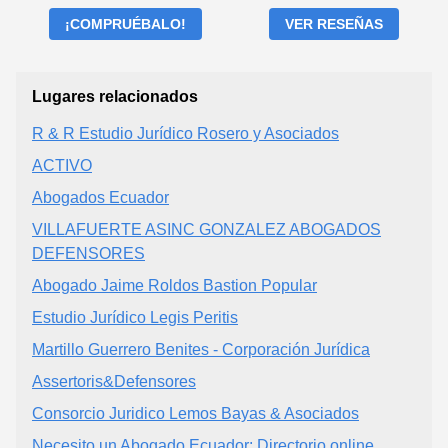
¡COMPRUÉBALO!
VER RESEÑAS
Lugares relacionados
R & R Estudio Jurídico Rosero y Asociados
ACTIVO
Abogados Ecuador
VILLAFUERTE ASINC GONZALEZ ABOGADOS
DEFENSORES
Abogado Jaime Roldos Bastion Popular
Estudio Jurídico Legis Peritis
Martillo Guerrero Benites - Corporación Jurídica
Assertoris&Defensores
Consorcio Juridico Lemos Bayas & Asociados
Necesito un Abogado Ecuador: Directorio online