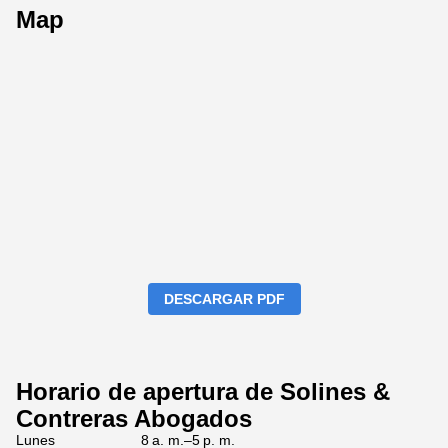
Map
DESCARGAR PDF
Horario de apertura de Solines &
Contreras Abogados
Lunes
8 a. m.–5 p. m.