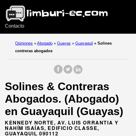
Contacto
Opiniones
»
Abogado
»
Guayas
»
Guayaquil
»
Solines
contreras abogados
Solines & Contreras
Abogados. (Abogado)
en Guayaquil (Guayas)
KENNEDY NORTE, AV. LUIS ORRANTIA Y
NAHÍM ISAÍAS, EDIFICIO CLASSE,
GUAYAQUIL 090112