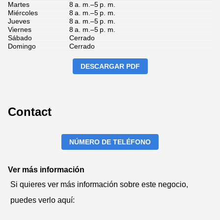
Martes
8 a. m.–5 p. m.
Miércoles
8 a. m.–5 p. m.
Jueves
8 a. m.–5 p. m.
Viernes
8 a. m.–5 p. m.
Sábado
Cerrado
Domingo
Cerrado
DESCARGAR PDF
Contact
NÚMERO DE TELÉFONO
Ver más información
Si quieres ver más información sobre este negocio,
puedes verlo aquí: