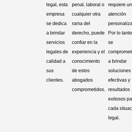
legal, esta
penal, laboral o
requiere u
empresa
cualquier otra
atención
se dedica
rama del
personaliz
a brindar
derecho, puede
Por lo tanto
servicios
confiar en la
se
legales de
experiencia y el
compromet
calidad a
conocimiento
a brindar
sus
de estos
soluciones
clientes.
abogados
efectivas y
comprometidos.
resultados
exitosos pa
cada situac
legal.