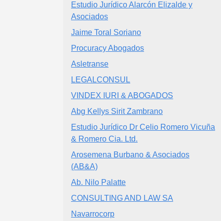
Estudio Jurídico Alarcón Elizalde y
Asociados
Jaime Toral Soriano
Procuracy Abogados
Asletranse
LEGALCONSUL
VINDEX IURI & ABOGADOS
Abg Kellys Sirit Zambrano
Estudio Jurídico Dr Celio Romero Vicuña
& Romero Cia. Ltd.
Arosemena Burbano & Asociados
(AB&A)
Ab. Nilo Palatte
CONSULTING AND LAW SA
Navarrocorp