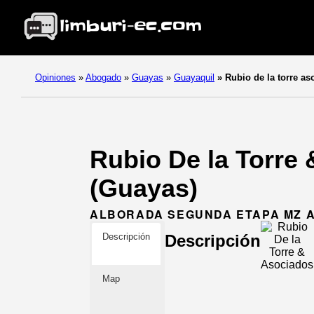
Opiniones
»
Abogado
»
Guayas
»
Guayaquil
»
Rubio de la torre as
Rubio De la Torre
(Guayas)
ALBORADA SEGUNDA ETAPA MZ AO
Descripción
Descripción
Map