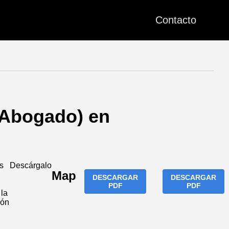
Contacto
(Abogado) en
s
Descárgalo
Map
DESCARGAR
DESCARGAR
PDF
PDF
la
ión