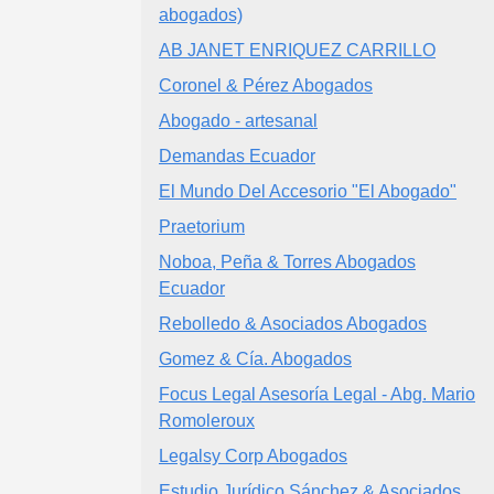
abogados)
AB JANET ENRIQUEZ CARRILLO
Coronel & Pérez Abogados
Abogado - artesanal
Demandas Ecuador
El Mundo Del Accesorio "El Abogado"
Praetorium
Noboa, Peña & Torres Abogados
Ecuador
Rebolledo & Asociados Abogados
Gomez & Cía. Abogados
Focus Legal Asesoría Legal - Abg. Mario
Romoleroux
Legalsy Corp Abogados
Estudio Jurídico Sánchez & Asociados