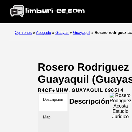
Opiniones
»
Abogado
»
Guayas
»
Guayaquil
»
Rosero rodriguez ac
Rosero Rodriguez 
Guayaquil (Guayas
R4CF+MHW, GUAYAQUIL 090514
Descripción
Descripción
Map