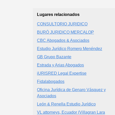
Lugares relacionados
CONSULTORIO JURIDICO
BURÓ JURIDICO MERCALOP
CBC Abogados & Asociados
Estudio Jurídico Romero Menéndez
GB Grupo Bazante
Estrada y Arias Abogados
iURISRED Legal Expertise
Fidalabogados
Oficina Jurídica de Genaro Vásquez y
Asociados
León & Renella Estudio Jurídico
VL attorneys, Ecuador (Villagran Lara