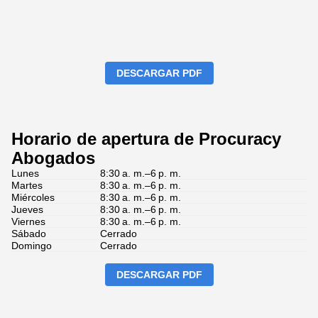
DESCARGAR PDF
Horario de apertura de Procuracy
Abogados
Lunes
8:30 a. m.–6 p. m.
Martes
8:30 a. m.–6 p. m.
Miércoles
8:30 a. m.–6 p. m.
Jueves
8:30 a. m.–6 p. m.
Viernes
8:30 a. m.–6 p. m.
Sábado
Cerrado
Domingo
Cerrado
DESCARGAR PDF