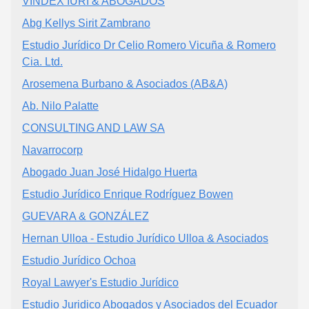
VINDEX IURI & ABOGADOS
Abg Kellys Sirit Zambrano
Estudio Jurídico Dr Celio Romero Vicuña & Romero
Cia. Ltd.
Arosemena Burbano & Asociados (AB&A)
Ab. Nilo Palatte
CONSULTING AND LAW SA
Navarrocorp
Abogado Juan José Hidalgo Huerta
Estudio Jurídico Enrique Rodríguez Bowen
GUEVARA & GONZÁLEZ
Hernan Ulloa - Estudio Jurídico Ulloa & Asociados
Estudio Jurídico Ochoa
Royal Lawyer's Estudio Jurídico
Estudio Juridico Abogados y Asociados del Ecuador