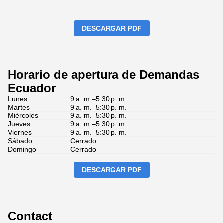
DESCARGAR PDF
Horario de apertura de Demandas
Ecuador
Lunes
9 a. m.–5:30 p. m.
Martes
9 a. m.–5:30 p. m.
Miércoles
9 a. m.–5:30 p. m.
Jueves
9 a. m.–5:30 p. m.
Viernes
9 a. m.–5:30 p. m.
Sábado
Cerrado
Domingo
Cerrado
DESCARGAR PDF
Contact