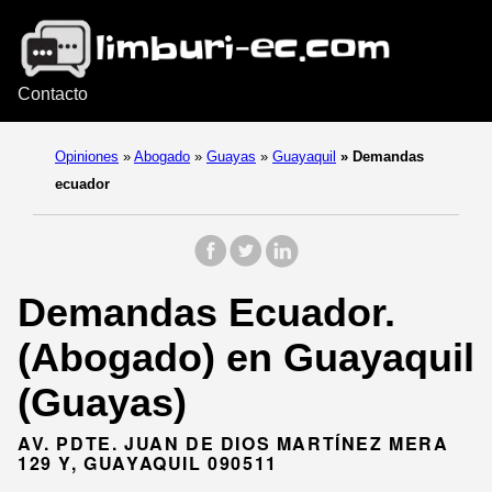
Contacto
Opiniones
»
Abogado
»
Guayas
»
Guayaquil
»
Demandas
ecuador
Demandas Ecuador.
(Abogado) en Guayaquil
(Guayas)
AV. PDTE. JUAN DE DIOS MARTÍNEZ MERA
129 Y, GUAYAQUIL 090511