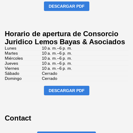
DESCARGAR PDF
Horario de apertura de Consorcio
Juridico Lemos Bayas & Asociados
Lunes
10 a. m.–6 p. m.
Martes
10 a. m.–6 p. m.
Miércoles
10 a. m.–6 p. m.
Jueves
10 a. m.–6 p. m.
Viernes
10 a. m.–6 p. m.
Sábado
Cerrado
Domingo
Cerrado
DESCARGAR PDF
Contact