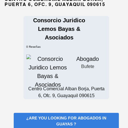
PUERTA 6, OFC. 9, GUAYAQUIL 090615
Consorcio Juridico
Lemos Bayas &
Asociados
0 Reseñas
Abogado
Bufete
Centro Comercial Alban Borja, Puerta
6, Ofc. 9, Guayaquil 090615
¿ARE YOU LOOKING FOR
ABOGADOS IN
GUAYAS
?