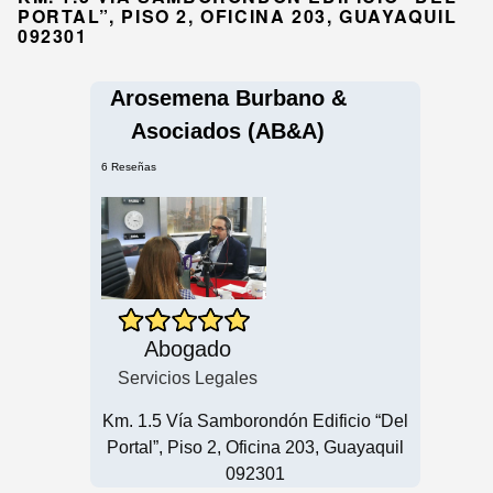
PORTAL”, PISO 2, OFICINA 203, GUAYAQUIL
092301
Arosemena Burbano &
Asociados (AB&A)
6 Reseñas
Abogado
Servicios Legales
Km. 1.5 Vía Samborondón Edificio “Del
Portal”, Piso 2, Oficina 203, Guayaquil
092301