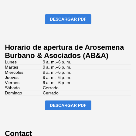
DESCARGAR PDF
Horario de apertura de Arosemena
Burbano & Asociados (AB&A)
Lunes
9 a. m.–6 p. m.
Martes
9 a. m.–6 p. m.
Miércoles
9 a. m.–6 p. m.
Jueves
9 a. m.–6 p. m.
Viernes
9 a. m.–6 p. m.
Sábado
Cerrado
Domingo
Cerrado
DESCARGAR PDF
Contact