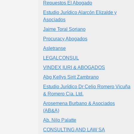
Repuestos El Abogado
Estudio Jurídico Alarcón Elizalde y
Asociados
Jaime Toral Soriano
Procuracy Abogados
Asletranse
LEGALCONSUL
VINDEX IURI & ABOGADOS
Abg Kellys Sirit Zambrano
Estudio Jurídico Dr Celio Romero Vicuña
& Romero Cia. Ltd.
Arosemena Burbano & Asociados
(AB&A)
Ab. Nilo Palatte
CONSULTING AND LAW SA