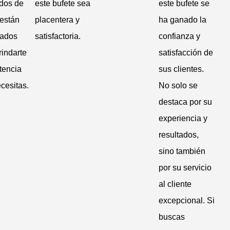
dos de
este bufete sea
este bufete se
están
placentera y
ha ganado la
rados
satisfactoria.
confianza y
rindarte
satisfacción de
stencia
sus clientes.
cesitas.
No solo se
destaca por su
experiencia y
resultados,
sino también
por su servicio
al cliente
excepcional. Si
buscas