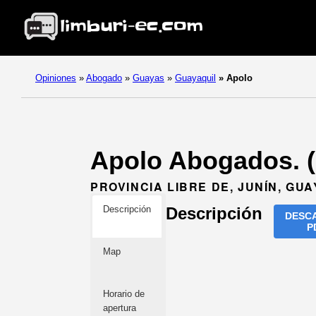
Opiniones
»
Abogado
»
Guayas
»
Guayaquil
»
Apolo
Apolo Abogados. 
PROVINCIA LIBRE DE, JUNÍN, GUA
Descripción
Descripción
DESC
P
Map
Horario de
apertura