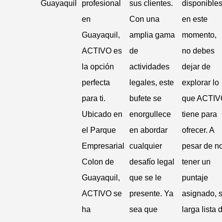
Guayaquil
profesional
sus clientes.
disponible
en
Con una
en este
Guayaquil,
amplia gama
momento,
ACTIVO es
de
no debes
la opción
actividades
dejar de
perfecta
legales, este
explorar lo
para ti.
bufete se
que ACTIV
Ubicado en
enorgullece
tiene para
el Parque
en abordar
ofrecer. A
Empresarial
cualquier
pesar de n
Colon de
desafío legal
tener un
Guayaquil,
que se le
puntaje
ACTIVO se
presente. Ya
asignado, 
ha
sea que
larga lista 