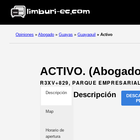
Opiniones
»
Abogado
»
Guayas
»
Guayaquil
»
Activo
ACTIVO. (Abogado
R3XV+829, PARQUE EMPRESARIAL
Descripción
Descripción
DESC
P
Map
Horario de
apertura