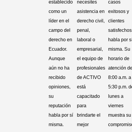
establecido
necesites
casos
como un
asistencia en
exitosos y
líder en el
derecho civil,
clientes
campo del
penal,
satisfechos
derecho en
laboral o
habla por s
Ecuador.
empresarial,
misma. Su
Aunque
el equipo de
horario de
aún no ha
profesionales
atención d
recibido
de ACTIVO
8:00 a.m. a
opiniones,
está
5:30 p.m. d
su
capacitado
lunes a
reputación
para
viernes
habla por sí
brindarte el
muestra su
misma.
mejor
compromis